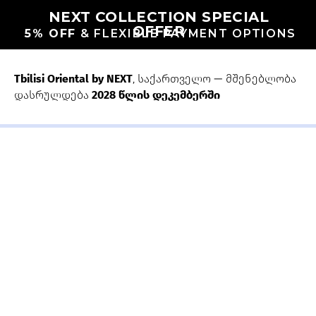
NEXT COLLECTION SPECIAL
OFFER
5% OFF
& FLEXIBLE PAYMENT OPTIONS
Tbilisi Oriental by NEXT
, საქართველო — მშენებლობა
დასრულდება
2028 წლის დეკემბერში