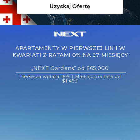
Uzyskaj Ofertę
APARTAMENTY W PIERWSZEJ LINII W
KWARIATI Z RATAMI 0% NA 37 MIESIĘCY
„NEXT Gardens” od $65,000
Pierwsza wpłata 15% | Miesięczna rata od
$1,493