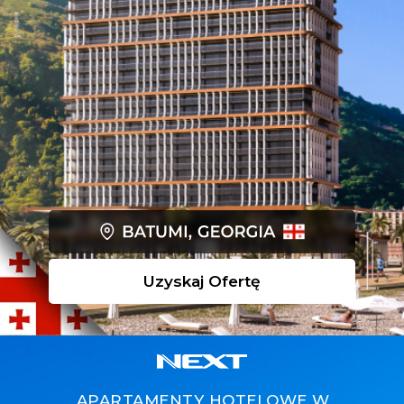
Uzyskaj Ofertę
APARTAMENTY HOTELOWE W