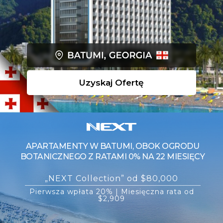
Uzyskaj Ofertę
APARTAMENTY W BATUMI, OBOK OGRODU
BOTANICZNEGO Z RATAMI 0% NA 22 MIESIĘCY
„NEXT Collection” od $80,000
Pierwsza wpłata 20% | Miesięczna rata od
$2,909