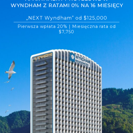
WYNDHAM Z RATAMI 0% NA 16 MIESIĘCY
„NEXT Wyndham” od $125,000
Pierwsza wpłata 20% | Miesięczna rata od
$7,750