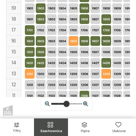
19
1901
1902
1903
1904
1905
1906
1907
1908
1909
1910
18
1801
1802
1803
1804
1805
1806
1807
1808
1809
1810
17
1701
1702
1703
1704
1705
1706
1707
1708
1709
1710
16
1601
1602
1603
1604
1605
1606
1607
1608
1609
1610
15
1501
1502
1503
1504
1505
1506
1507
1508
1509
1510
14
1401
1402
1403
1404
1405
1406
1407
1408
1409
1410
13
1301
1302
1303
1304
1305
1306
1307
1308
1309
1310
12
1201
1202
1203
1204
1205
1206
1207
1208
1209
1210
11
1101
1102
1103
1104
1105
1106
1107
1108
1109
1110
10
1001
1002
1003
1004
1005
1006
1007
1008
1009
1010
9
901
902
903
904
905
906
907
908
909
910
8
801
802
803
804
805
806
807
808
809
810
Filtry
Szachownica
Piętra
Ulubione