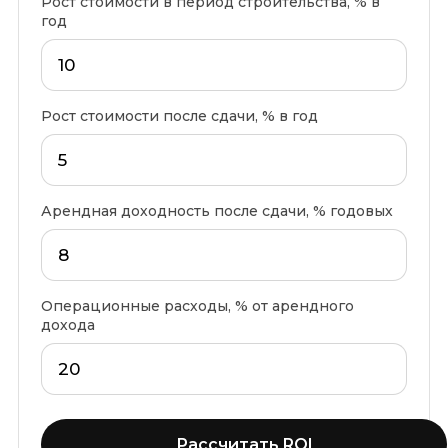
Рост стоимости в период строительства, % в
год
Рост стоимости после сдачи, % в год
Арендная доходность после сдачи, % годовых
Операционные расходы, % от арендного
дохода
Рассчитать ROI