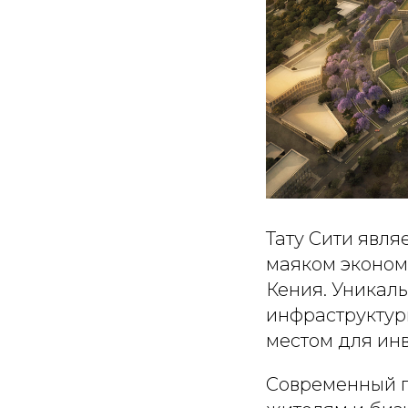
Тату Сити явля
маяком эконом
Кения. Уникаль
инфраструктур
местом для инв
Современный г