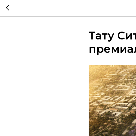
Тату Си
премиа