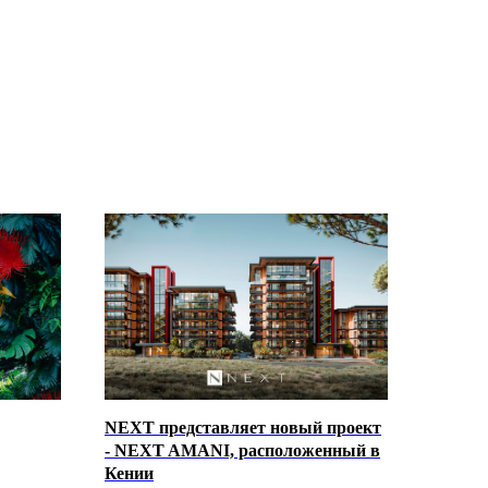
NEXT представляет новый проект
- NEXT AMANI, расположенный в
Кении