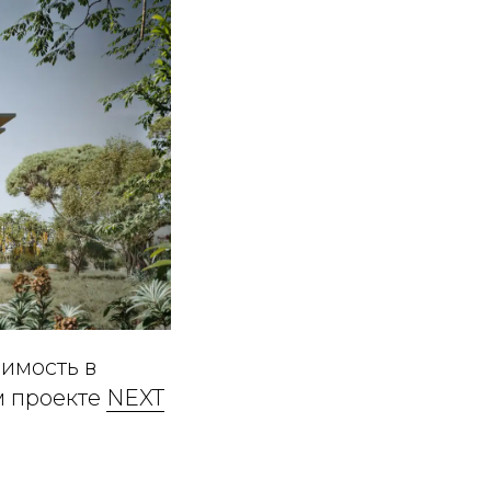
имость в
м проекте
NEXT