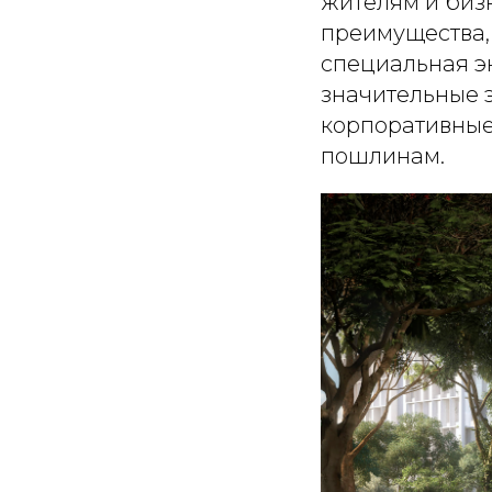
жителям и биз
преимущества, 
специальная эк
значительные 
корпоративные
пошлинам.