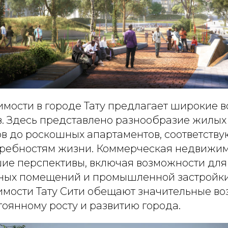
мости в городе Тату предлагает широкие 
. Здесь представлено разнообразие жилых 
в до роскошных апартаментов, соответств
ребностям жизни. Коммерческая недвижим
ие перспективы, включая возможности для
сных помещений и промышленной застройки
мости Тату Сити обещают значительные во
оянному росту и развитию города.