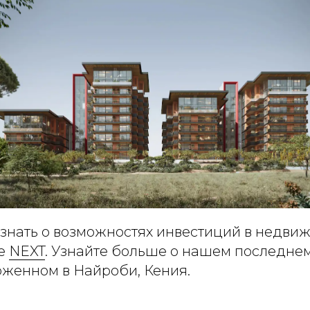
узнать о возможностях инвестиций в недвиж
те
NEXT
. Узнайте больше о нашем последне
оженном в Найроби, Кения.