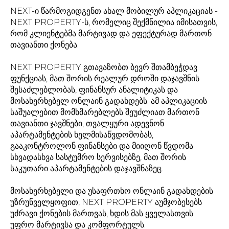
NEXT-ი წარმოგიდგენთ ახალ მობილურ აპლიკაციას -
NEXT PROPERTY-ს, რომელიც შექმნილია იმისათვის,
რომ კლიენტებმა მარტივად და ეფექტურად მართონ
თავიანთი ქონება.
NEXT PROPERTY გთავაზობთ ბევრ შთამბეჭდავ
ფუნქციას, მათ შორის რეალურ დროში დაჯავშნის
შესაძლებლობას, ფინანსურ ანალიტიკას და
მოსახერხებელ ონლაინ გადახდებს. ამ აპლიკაციის
საშუალებით მომხმარებლებს შეუძლიათ მართონ
თავიანთი ჯავშნები, თვალყური ადევნონ
აპარტამენტების ხელმისაწვდომობას,
გააკონტროლონ ფინანსები და მიიღონ წვდომა
სხვადასხვა სასტუმრო სერვისებზე, მათ შორის
საკუთარი აპარტამენტების დაჯავშნაზეც.
მოსახერხებელი და უსაფრთხო ონლაინ გადახდების
უზრუნველყოფით, NEXT PROPERTY აუმჯობესებს
უძრავი ქონების მართვას, ხდის მას ყველასთვის
უფრო მარტივსა და კომფორტულს.