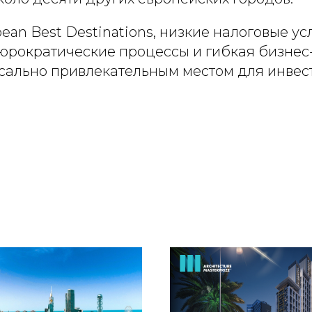
ean Best Destinations, низкие налоговые ус
рократические процессы и гибкая бизнес
сально привлекательным местом для инвес