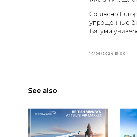
Согласно Europ
упрощённые бю
Батуми универ
14/06/2024 15:00
See also