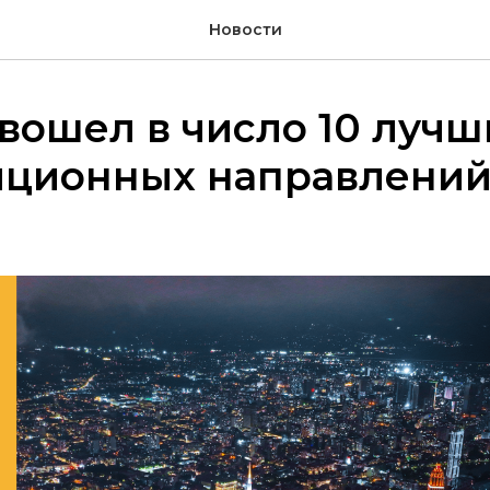
Новости
вошел в число 10 лучш
иционных направлени