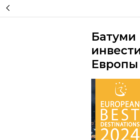
Батуми 
инвест
Европы