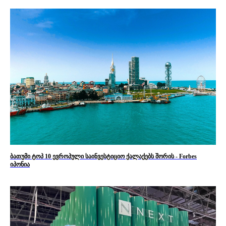
ბათუმი ტოპ 10 ევროპული საინვესტიციო ქალაქებს შორის - Forbes
იპონია