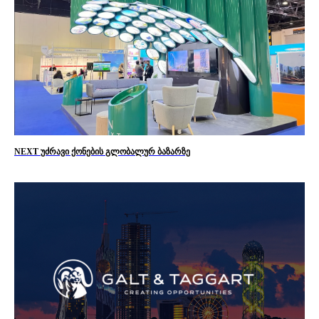
NEXT უძრავი ქონების გლობალურ ბაზარზე