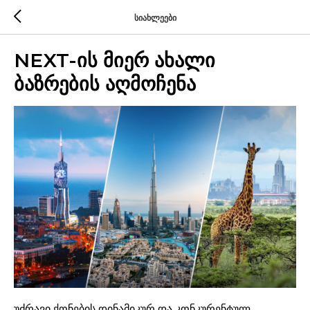
სიახლეები
NEXT-ის მიერ ახალი
ბაზრების აღმოჩენა
უძრავი ქონების დინამიკურ და კონკურენტულ