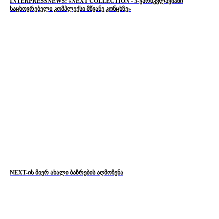
INTERPRESSNEWS: «NEXT COLLECTION - 5-ვარსკვლავიანი
საცხოვრებელი კომპლექსი მწვანე კონცხზე»
NEXT-ის მიერ ახალი ბაზრების აღმოჩენა