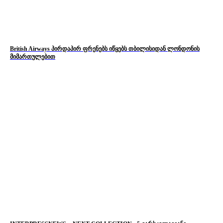
British Airways პირდაპირ ფრენებს იწყებს თბილისიდან ლონდონის
მიმართულებით