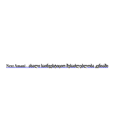
Next Amani - ახალი საინვესტიციო შესაძლებლობა კენიაში