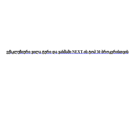
ექსკლუზიური ვილა ტური და ვახშამი NEXT-ის ტოპ 50 ბროკერისთვის