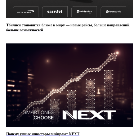
Тбилиси становится ближе к миру — новые рейсы, больше направлений,
больше возможностей
Почему умные инвесторы выбирают NEXT