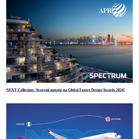
NEXT Collection: Золотой призёр на Global Future Design Awards 2024!