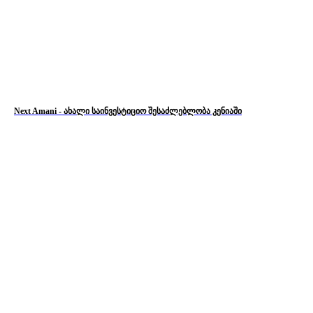
Next Amani - ახალი საინვესტიციო შესაძლებლობა კენიაში