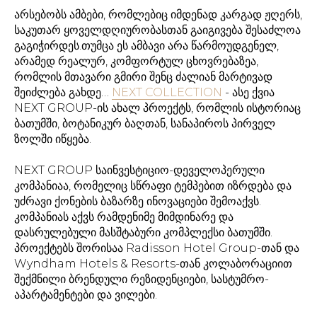
არსებობს ამბები, რომლებიც იმდენად კარგად ჟღერს,
საკუთარ ყოველდღიურობასთან გაიგივება შესაძლოა
გაგიჭირდეს.თუმცა ეს ამბავი არა წარმოუდგენელ,
არამედ რეალურ, კომფორტულ ცხოვრებაზეა,
რომლის მთავარი გმირი შენც ძალიან მარტივად
შეიძლება გახდე…
NEXT COLLECTION
- ასე ქვია
NEXT GROUP-ის ახალ პროექტს, რომლის ისტორიაც
ბათუმში, ბოტანიკურ ბაღთან, სანაპიროს პირველ
ზოლში იწყება.
NEXT GROUP საინვესტიციო-დეველოპერული
კომპანიაა, რომელიც სწრაფი ტემპებით იზრდება და
უძრავი ქონების ბაზარზე ინოვაციები შემოაქვს.
კომპანიას აქვს რამდენიმე მიმდინარე და
დასრულებული მასშტაბური კომპლექსი ბათუმში.
პროექტებს შორისაა Radisson Hotel Group-თან და
Wyndham Hotels & Resorts-თან კოლაბორაციით
შექმნილი ბრენდული რეზიდენციები, სასტუმრო-
აპარტამენტები და ვილები.