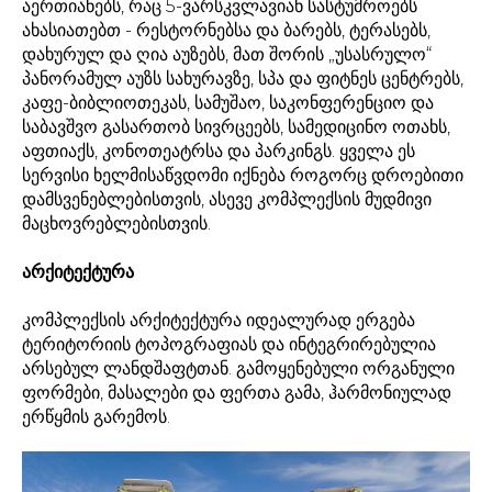
აერთიანებს, რაც 5-ვარსკვლავიან სასტუმროებს
ახასიათებთ - რესტორნებსა და ბარებს, ტერასებს,
დახურულ და ღია აუზებს, მათ შორის „უსასრულო“
პანორამულ აუზს სახურავზე, სპა და ფიტნეს ცენტრებს,
კაფე-ბიბლიოთეკას, სამუშაო, საკონფერენციო და
საბავშვო გასართობ სივრცეებს, სამედიცინო ოთახს,
აფთიაქს, კონოთეატრსა და პარკინგს. ყველა ეს
სერვისი ხელმისაწვდომი იქნება როგორც დროებითი
დამსვენებლებისთვის, ასევე კომპლექსის მუდმივი
მაცხოვრებლებისთვის.
არქიტექტურა
კომპლექსის არქიტექტურა იდეალურად ერგება
ტერიტორიის ტოპოგრაფიას და ინტეგრირებულია
არსებულ ლანდშაფტთან. გამოყენებული ორგანული
ფორმები, მასალები და ფერთა გამა, ჰარმონიულად
ერწყმის გარემოს.