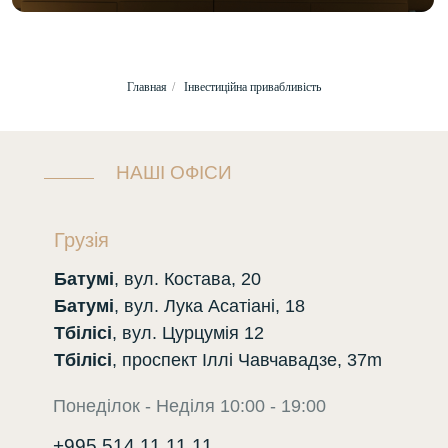
Главная
/
Інвестиційна привабливість
НАШІ ОФІСИ
Грузія
Батумі
, вул. Костава, 20
Батумі
, вул. Лука Асатіані, 18
Тбілісі
, вул. Цурцумія 12
Тбілісі
, проспект Іллі Чавчавадзе, 37m
Понеділок - Неділя 10:00 - 19:00
+995 514 11 11 11