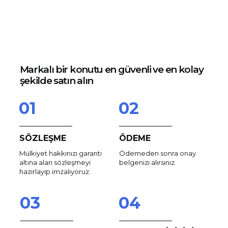
Markalı bir konutu en güvenli ve en kolay
şekilde satın alın
01
02
SÖZLEŞME
ÖDEME
Mülkiyet hakkınızı garanti
Ödemeden sonra onay
altına alan sözleşmeyi
belgenizi alırsınız.
hazırlayıp imzalıyoruz.
03
04