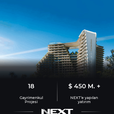
18
$ 450 M. +
Gayrimenkul
NEXT’e yapılan
Projesi
yatırım