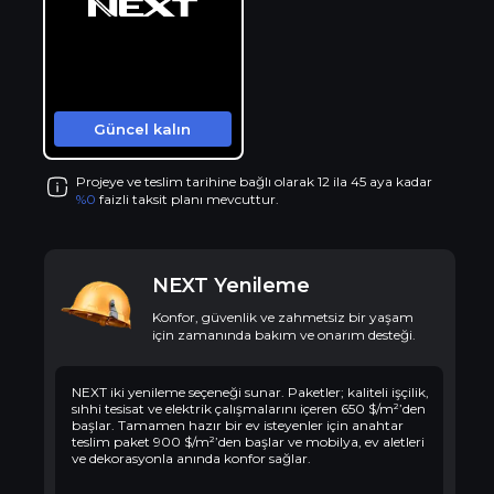
Güncel kalın
Projeye ve teslim tarihine bağlı olarak 12 ila 45 aya kadar
%0
faizli taksit planı mevcuttur.
NEXT Yenileme
Konfor, güvenlik ve zahmetsiz bir yaşam
için zamanında bakım ve onarım desteği.
NEXT iki yenileme seçeneği sunar. Paketler; kaliteli işçilik,
sıhhi tesisat ve elektrik çalışmalarını içeren 650 $/m²’den
başlar. Tamamen hazır bir ev isteyenler için anahtar
teslim paket 900 $/m²’den başlar ve mobilya, ev aletleri
ve dekorasyonla anında konfor sağlar.