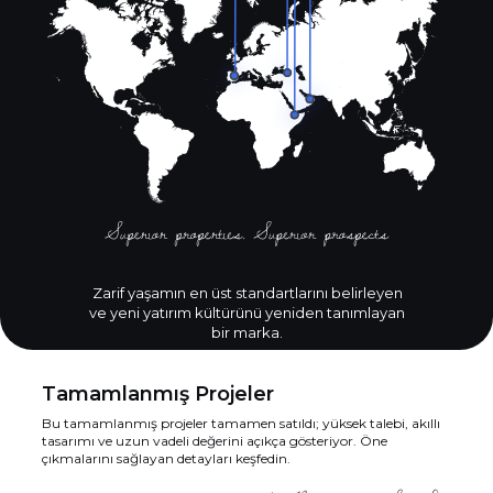
Zarif yaşamın en üst standartlarını belirleyen
ve yeni yatırım kültürünü yeniden tanımlayan
bir marka.
Tamamlanmış Projeler
Bu tamamlanmış projeler tamamen satıldı; yüksek talebi, akıllı
tasarımı ve uzun vadeli değerini açıkça gösteriyor. Öne
çıkmalarını sağlayan detayları keşfedin.