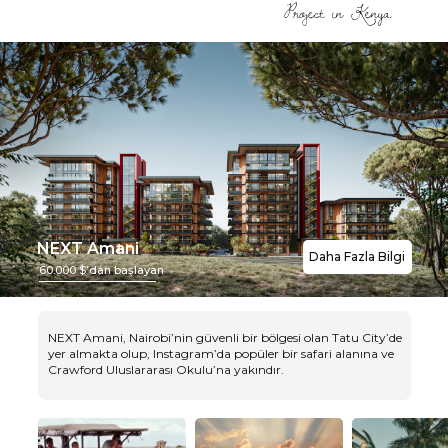
NEXT Amani
Daha Fazla Bilgi
60.000 $’dan başlayan
NEXT Amani, Nairobi’nin güvenli bir bölgesi olan Tatu City’de
yer almakta olup, Instagram’da popüler bir safari alanına ve
Crawford Uluslararası Okulu’na yakındır.