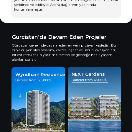
şeridinde ve etkileyici Acara dağlarının yakınında
konumlanmıştır.
Gürcistan’da Devam Eden Projeler
Gürcistan genelinde devam eden en yeni projeleri keşfedin. Bu
projeler, yenilikçi tasarım, kaliteli inşaat ve üstün lokasyonları
birleştirerek cazip yatırım fırsatları ve geleceğe hazır yaşam
alanları sunar.
NEXT Gardens
Wyndham Residence
Daireler from 65.000$
Daireler from 125.000$