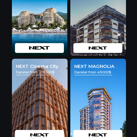
NEXT Cinema City
NEXT MAGNOLIA
Daireler from 206.000$
Daireler from 49.000$