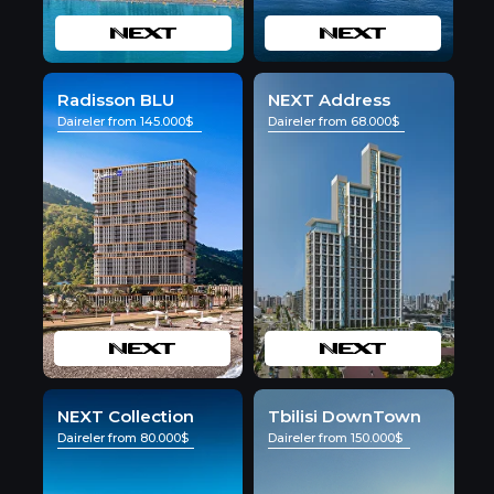
Radisson BLU
NEXT Address
Daireler from 145.000$
Daireler from 68.000$
NEXT Collection
Tbilisi DownTown
Daireler from 80.000$
Daireler from 150.000$