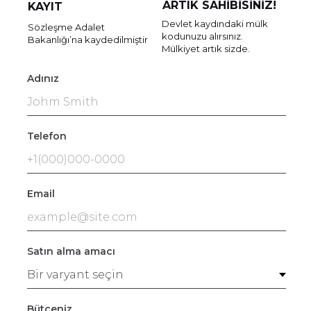
ARTIK SAHİBİSİNİZ!
KAYIT
Devlet kaydındaki mülk
Sözleşme Adalet
kodunuzu alırsınız.
Bakanlığı’na kaydedilmiştir
Mülkiyet artık sizde.
Adınız
Telefon
Email
Satın alma amacı
Bütçeniz