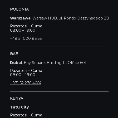
POLONIA
Warszawa
, Warsaw HUB, ul. Rondo Daszyńskiego 2B
Pazartesi – Cuma
08:00 – 19:00
+48 51 000 86 35
BAE
Dubai
, Bay Square, Building 11, Office 601
Pazartesi – Cuma
08:00 – 19:00
+971 52 276 4664
KENYA
Tatu City
Pazartesi – Cuma