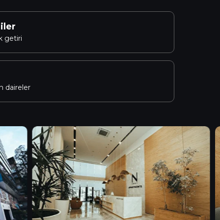
iler
 getiri
 daireler