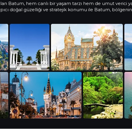
alan Batum, hem canlı bir yaşam tarzı hem de umut verici yatır
çarpıcı doğal güzelliği ve stratejik konumu ile Batum, bölgen