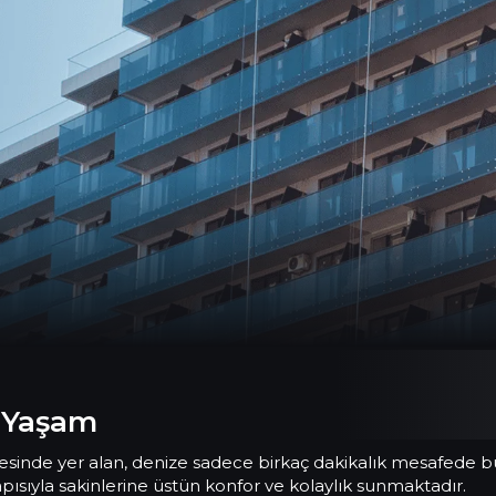
 Yaşam
esinde yer alan, denize sadece birkaç dakikalık mesafede b
apısıyla sakinlerine üstün konfor ve kolaylık sunmaktadır.