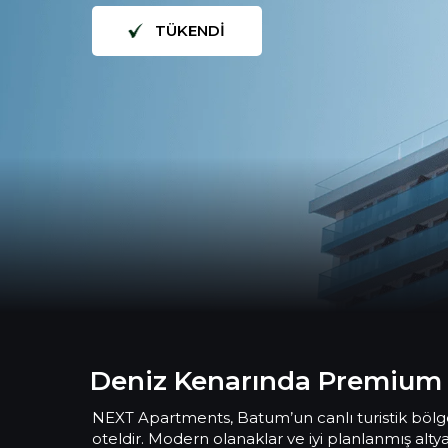
TÜKENDİ
Deniz Kenarında Premium
NEXT Apartments, Batum’un canlı turistik bölg
oteldir. Modern olanaklar ve iyi planlanmış alty