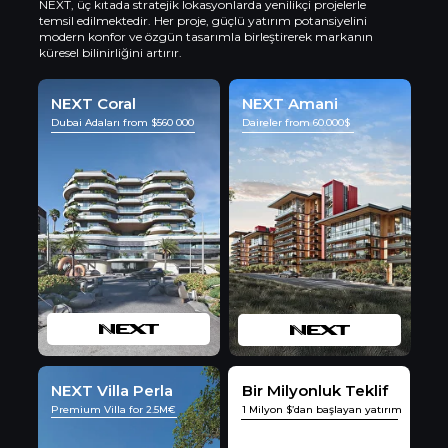
NEXT, üç kıtada stratejik lokasyonlarda yenilikçi projelerle
temsil edilmektedir. Her proje, güçlü yatırım potansiyelini
modern konfor ve özgün tasarımla birleştirerek markanın
küresel bilinirliğini artırır.
NEXT Coral
NEXT Amani
Dubai Adaları from $560 000
Daireler from 60.000$
NEXT Villa Perla
Bir Milyonluk Teklif
Premium Villa for 2.5M€
1 Milyon $’dan başlayan yatırım