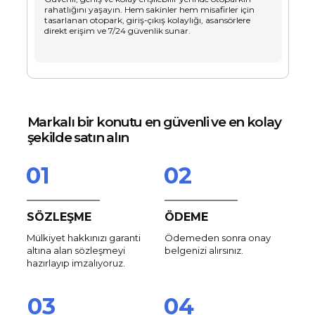
rahatlığını yaşayın. Hem sakinler hem misafirler için
tasarlanan otopark, giriş-çıkış kolaylığı, asansörlere
direkt erişim ve 7/24 güvenlik sunar.
Markalı bir konutu en güvenli ve en kolay
şekilde satın alın
01
02
SÖZLEŞME
ÖDEME
Mülkiyet hakkınızı garanti
Ödemeden sonra onay
altına alan sözleşmeyi
belgenizi alırsınız.
hazırlayıp imzalıyoruz.
03
04