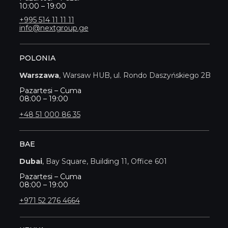
10:00 – 19:00
+995 514 11 11 11
info@nextgroup.ge
POLONIA
Warszawa
, Warsaw HUB, ul. Rondo Daszyńskiego 2B
Pazartesi – Cuma
08:00 – 19:00
+48 51 000 86 35
BAE
Dubai
, Bay Square, Building 11, Office 601
Pazartesi – Cuma
08:00 – 19:00
+971 52 276 4664