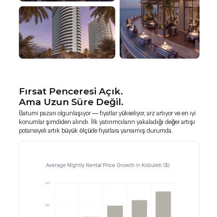
Fırsat Penceresi Açık.
Ama Uzun Süre Değil.
Batumi pazarı olgunlaşıyor — fiyatlar yükseliyor, arz artıyor ve en iyi
konumlar şimdiden alındı. İlk yatırımcıların yakaladığı değer artışı
potansiyeli artık büyük ölçüde fiyatlara yansımış durumda.