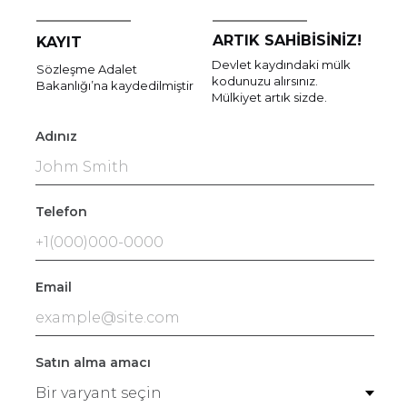
ARTIK SAHİBİSİNİZ!
KAYIT
Devlet kaydındaki mülk
Sözleşme Adalet
kodunuzu alırsınız.
Bakanlığı’na kaydedilmiştir
Mülkiyet artık sizde.
Adınız
Telefon
Email
Satın alma amacı