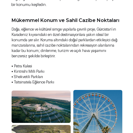
bir konumu keşfedin.
Mükemmel Konum ve Sahil Cazibe Noktaları
Doğa, eğlence ve kültürel simge yapılarla çevrili proje, Gürcistan’ın
Karadeniz kıyısındaki en özel destinasyonlara yakın ideal bir
konumda yer alır. Koruma altındaki doğal parklardan etkileyici dağ
manzaralarına, sahil cazibe noktalarından rekreasyon alanlarına
kadar bu konum; dinlenme, turizm ve açık hava yaşamını
benzersiz şekilde birleştirir.
• Petra Kalesi
• Kintrishi Milli Parkı
• Shekvetili Parkları
• Tsitsinatela Eğlence Parkı