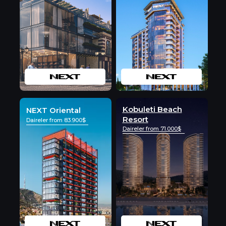
Kobuleti Beach
NEXT Oriental
Resort
Daireler from 83.900$
Daireler from 71.000$