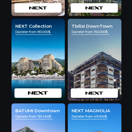
NEXT Collection
Tbilisi DownTown
Daireler from 80.000$
Daireler from 150.000$
BATUMI Downtown
NEXT MAGNOLIA
Daireler from 161.460$
Daireler from 49.000$