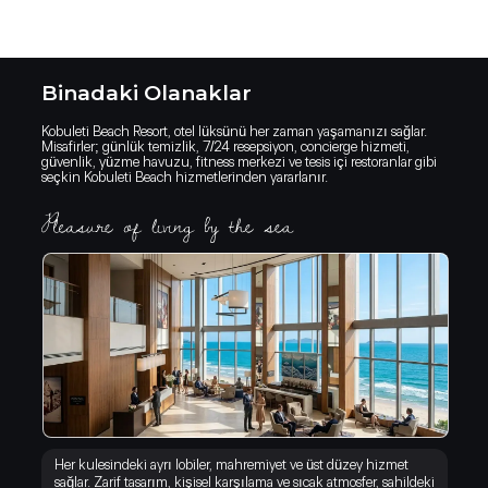
Binadaki Olanaklar
Kobuleti Beach Resort, otel lüksünü her zaman yaşamanızı sağlar.
Misafirler; günlük temizlik, 7/24 resepsiyon, concierge hizmeti,
güvenlik, yüzme havuzu, fitness merkezi ve tesis içi restoranlar gibi
seçkin Kobuleti Beach hizmetlerinden yararlanır.
Her kulesindeki ayrı lobiler, mahremiyet ve üst düzey hizmet
sağlar. Zarif tasarım, kişisel karşılama ve sıcak atmosfer, sahildeki