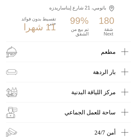
باتومي، 21 شارع إيناساريدزه
99%
180
تقسيط بدون فوائد
حتى
11 شهرا
شقة
تم بيع من
Next
الشقق
مطعم
بار الردهة
مركز اللياقة البدنية
ساحة للعمل الجماعي
أمن 24/7