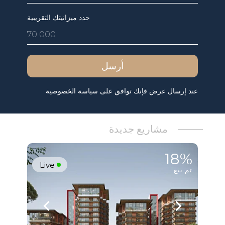
حدد ميزانيتك التقريبية
أرسل
عند إرسال عرض فإنك توافق على سياسة الخصوصية
مشاريع جديدة
18%
Live
تم بيع