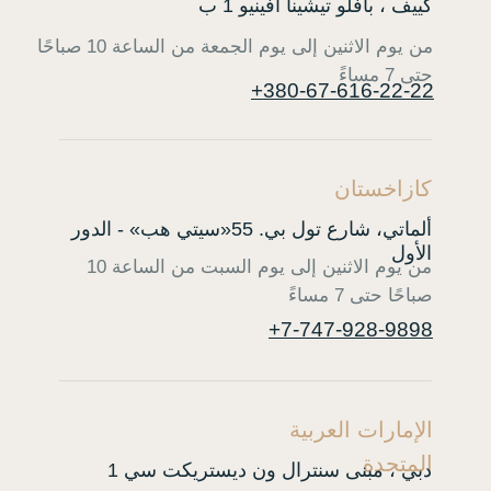
كييف ، بافلو تيشينا أفينيو 1 ب
من يوم الاثنين إلى يوم الجمعة من الساعة 10 صباحًا
حتى 7 مساءً
+380-67-616-22-22
كازاخستان
ألماتي، شارع تول بي. 55«سيتي هب» - الدور
الأول
من يوم الاثنين إلى يوم السبت من الساعة 10
صباحًا حتى 7 مساءً
+7-747-928-9898
الإمارات العربية
المتحدة
دبي ، مبنى سنترال ون ديستريكت سي 1