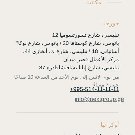
مكاتبنا
جورجيا
تبليسي، شارع تسورتسوميا 12
"باتومي، شارع كوستافا 20 \ باتومي، شارع لوكا
أساتياني. 18 \ تبليسي، شارع ك. أبخازي 44،
مركز الأعمال قصر ميدان
تبليسي، شارع إيليا تشافتشافادزه 37
من يوم الاثنين إلى يوم الأحد من الساعة 10 صباحًا
حتى 7 مساءً
+995-514-11-11-11
info@nextgroup.ge
أوكرانيا