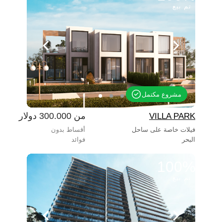
تم بيع
مشروع مكتمل
من 300.000 دولار
VILLA PARK
فيلات خاصة على ساحل
أقساط بدون
البحر
فوائد
100%
تم بيع