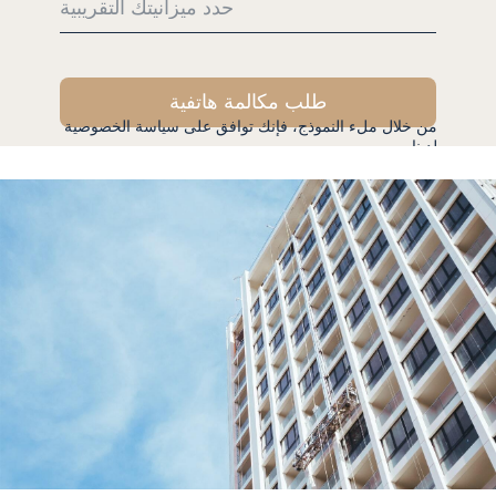
حدد ميزانيتك التقريبية
طلب مكالمة هاتفية
من خلال ملء النموذج، فإنك توافق على سياسة الخصوصية
لدينا