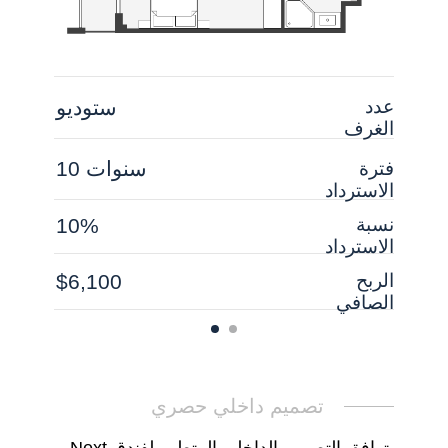
عدد
ستوديو
الغرف
10 سنوات
فترة
الاسترداد
نسبة
10%
الاسترداد
الربح
$6,100
الصافي
تصميم داخلي حصري
يتوافق التصميم الداخلي المتطور لفندق Next