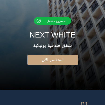
مشروع مكتمل
NEXT WHITE
شقق فندقية بوتيكية
استفسر الان
01