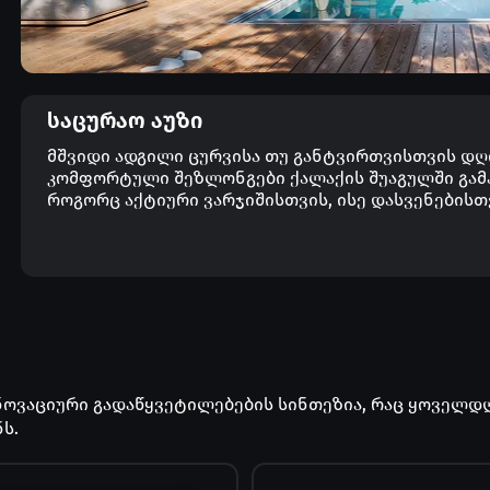
ამედროვე მაღალსიჩქარიანი
ინოვაციური მინა სპეც
ფტები უსაფრთხო და კომფორტულ
საფარის წყალობით სი
აადგილებას უზრუნველყოფს.
ინარჩუნებს და ამავდ
ბუნებრივ შუქს ატარებს
საცურაო აუზი
მშვიდი ადგილი ცურვისა თუ განტვირთვისთვის დღი
კომფორტული შეზლონგები ქალაქის შუაგულში გამა
როგორც აქტიური ვარჯიშისთვის, ისე დასვენებისთ
ნოვაციური გადაწყვეტილებების სინთეზია, რაც ყოველდ
ს.