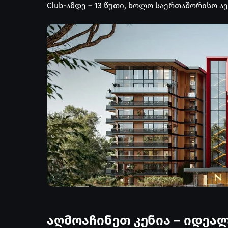
Club-ამდე – 13 წუთი, ხოლო საერთაშორისო 
აღმოაჩინეთ კენია – 
საინვესტიციოდ
კენია აღმოსავლეთ აфრიკის გულში მდებარეო
მშვენიერი ლანდშაფტი მას რეგიონის მთავარ 
აღმოაჩინეთ კენია – იდე