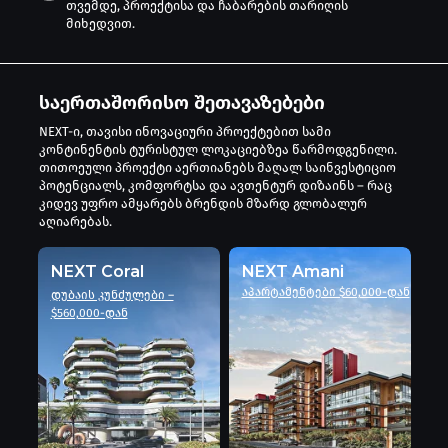
თვემდე, პროექტისა და ჩაბარების თარიღის
მიხედვით.
საერთაშორისო შეთავაზებები
NEXT-ი, თავისი ინოვაციური პროექტებით სამი
კონტინენტის ტურისტულ ლოკაციებზეა წარმოდგენილი.
თითოეული პროექტი აერთიანებს მაღალ საინვესტიციო
პოტენციალს, კომფორტსა და ავთენტურ დიზაინს – რაც
კიდევ უფრო ამყარებს ბრენდის მზარდ გლობალურ
აღიარებას.
NEXT Coral
NEXT Amani
აპარტამენტები $60,000-დან
დუბაის კუნძულები –
$560,000-დან