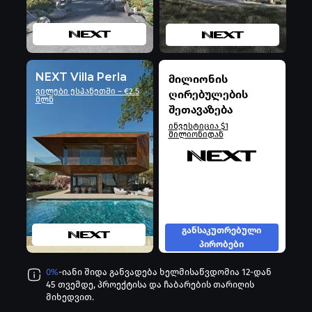
NEXT Villa Perla
მილიონის
ვილები ესპანეთში – €2.5
ღირებულების
მლნ
შეთავაზება
ინვესტიცია $1
მილიონიდან
განსაკუთრებული
პირობები
0%
-იანი შიდა განვადება ხელმისაწვდომია 12-დან
45 თვემდე, პროექტისა და ჩაბარების თარიღის
მიხედვით.