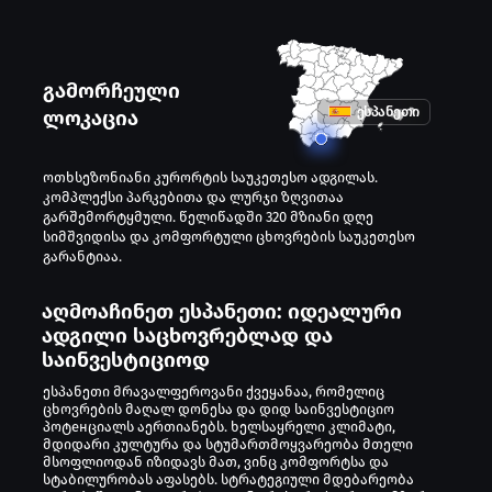
ხელსაყრელი კლიმატი, მდიდარი კულ
სტუმართმოყვარეობა მთელი მსოფლიო
კომფორტსა და სტაბილურობას აფასე
მდებარეობა ევროპაში, განვითარებ
გამორჩეული
მზარდი უძრავი ქონების ბაზარი ესპ
ესპანეთი
ლოკაცია
მიმზიდველ ადგილად აქცევს.
აღმოაჩინეთ ესპანეთი: იდეალური
ადგილი საცხოვრებლად და
ოთხსეზონიანი კურორტის საუკეთესო ადგილას.
კომპლექსი პარკებითა და ლურჯი ზღვითაა
საინვესტიციოდ
გარშემორტყმული. წელიწადში 320 მზიანი დღე
სიმშვიდისა და კომფორტული ცხოვრების საუკეთესო
გარანტიაა.
აღმოაჩინეთ ესპანეთი: იდეალური
ადგილი საცხოვრებლად და
საინვესტიციოდ
ესპანეთი მრავალფეროვანი ქვეყანაა, რომელიც
ცხოვრების მაღალ დონესა და დიდ საინვესტიციო
პოტенციალს აერთიანებს. ხელსაყრელი კლიმატი,
მდიდარი კულტურა და სტუმართმოყვარეობა მთელი
მსოფლიოდან იზიდავს მათ, ვინც კომფორტსა და
სტაბილურობას აფასებს. სტრატეგიული მდებარეობა