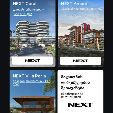
NEXT Coral
NEXT Amani
აპარტამენტები $60,000-დან
დუბაის კუნძულები –
$560,000-დან
NEXT Villa Perla
მილიონის
ვილები ესპანეთში – €2.5
ღირებულების
მლნ
შეთავაზება
ინვესტიცია $1
მილიონიდან