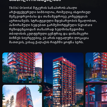
Tbilisi Oriental მტკვრის სანაპიროს ახალი
არქიტექტურული სიმბოლოა, რომელიც ისტორიულ
მემკვიდრეობასა და თანამედროვე კონცეფციას
აერთიანებს. სტრატეგიული მდებარეობის წყალობით,
პანორამული ხედებით გარშემორტყმული Signature
რეზიდენციიდან თანაბრად ხელმისაწვდომია
თბილისის კულტურული ცენტრიც და დინამიკური
ბიზნეს-სივრცეებიც. ეს არის იდეალური ლოკაცია
მათთვის, ვისაც ქალაქის რიტმში ყოფნა სურს.
მდებარეობა მტკვრის სა
სტატუსს სძენს. Tbilisi 
ისტორიულ კონტექსტს თ
აერთიანებს. რეზიდენც
სივრცეებსა და სანაპირო
ვისაც სურს იცხოვროს 
ყოველგვარი კომპრომისი