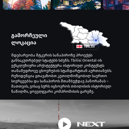
გამორჩეული
ლოკაცია
TBILISI
მდებარეობა მტკვრის სანაპიროზე პროექტს
განსაკუთრებულ სტატუსს სძენს. Tbilisi Oriental-ის
ექსკლუზიური არქიტექტურა ისტორიულ კონტექსტს
თანამედროვე ცხოვრების სტანდარტთან აერთიანებს.
რეზიდენცია გთავაზობთ კეთილმოწყობილ საერთო
სივრცეებსა და სანაპიროს შთამბეჭდავ პანორამას –
მათთვის, ვისაც სურს იცხოვროს თბილისის ისტორიულ
ნაწილში, ყოველგვარი კომპრომისის გარეშე.
აღმოაჩინეთ თბილისი – იდეალური
ადგილი საცხოვრებლად და