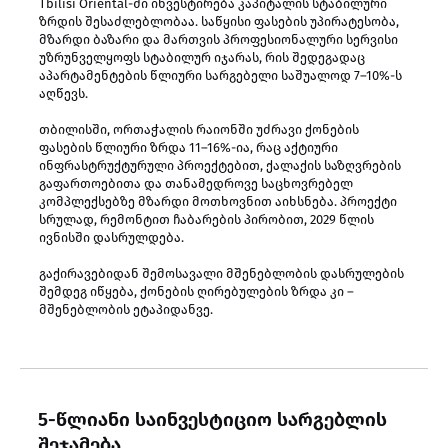
Tbilisi Oriental-ში ინვესტირება კაპიტალის სტაბილური
ზრდის შესაძლებლობაა. საწყისი ფასების უპირატესობა,
მზარდი ბაზარი და მართვის პროფესიონალური სერვისი
უზრუნველყოფს სტაბილურ იჯარას, რის შედეგადაც
აპარტამენტების წლიური სარგებელი საშუალოდ 7–10%-ს
აღწევს.
თბილისში, ორთაჭალის რაიონში უძრავი ქონების
ფასების წლიური ზრდა 11–16%-ია, რაც აქტიური
ინფრასტრუქტურული პროექტებით, ქალაქის საზღვრების
გაფართოებითა და თანამედროვე საცხოვრებელ
კომპლექსებზე მზარდი მოთხოვნით აიხსნება. პროექტი
სრულად, რემონტით ჩაბარების პირობით, 2029 წლის
ივნისში დასრულდება.
გაქირავებიდან შემოსავალი მშენებლობის დასრულების
შემდეგ იწყება, ქონების ღირებულების ზრდა კი –
მშენებლობის ეტაპიდანვე.
5-წლიანი საინვესტიციო სარგებლის
შეჯამება