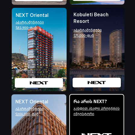
Kobuleti Beach
NEXT Oriental
Resort
აპარტამენტები
$83,900-დან
აპარტამენტები
$71,000-დან
რა არის NEXT?
NEXT Oriental
გახდით ახალი პროექტის
აპარტამენტები
ინვესტორი
$206,000-დან