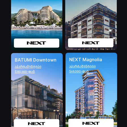
NEXT Magnolia
BATUMI Downtown
აპარტამენტები
აპარტამენტები
$49,000-დან
$161,460-დან