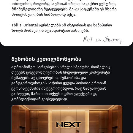
თბილისის, როგორც საერთაშორისო სავაჭრო ცენტრის,
თბილისის სტუმართმოყვარეობა
მნიშვნელობაზე მეტყველებს. მე-20 საუკუნეში ეს მხარე
მოდერნულობის სიმბოლოდ იქცა.
კულტურული სიმდიდრე
Tbilisi Oriental აგრძელებს ამ ისტორიას და სანაპირო
ზოლს მომავლის სტანდარტით აახლებს.
ხელმისაწვდომი ცხოვრება
თანამედროვე ინფრასტრუქტურა
შენობის კეთილმოწყობა
უსაფრთხოება და თავისუფლება
აღმოაჩინეთ სერვისების სრული სპექტრი, რომელიც
თქვენს ყოველდღიურობას სრულყოფილ კომფორტს
შემატებს. აქ ცხოვრების, მუშაობისა და
განტვირთვისთვის საჭირო ყველა პირობა ერთიან
ეკოსისტემაშია ინტეგრირებული, რაც საშუალებას
გაძლევთ, მართოთ თქვენი დრო ეფექტურად,
კომპლექსიდან გაუსვლელად.